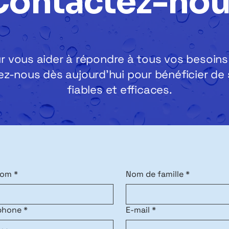
Contactez-nou
 vous aider à répondre à tous vos besoins 
ez-nous dès aujourd'hui pour bénéficier de 
fiables et efficaces.
nom
*
Nom de famille
*
phone
*
E-mail
*