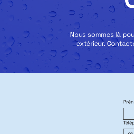
Nous sommes là pour
extérieur. Contact
Pré
Télé