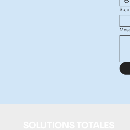
Suje
Mes
SOLUTIONS TOTALES